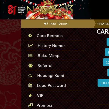
PLAY
Hull Cit... vs Manchest...
i
22/08 19:30PM
AGA303 menghadirkan sistem DEPOSIT YANG SEMAKIN MUDAH Dengan F
Info Terkini:
H
Hull City
CAR
W
Manchester United
Cara Bermain
1.25
HDP
-1.25
-1.12
Odds
-1.01
History Nomor
PLAY
Buku Mimpi
Sevilla vs Rayo Val...
1
i
Referral
16/08 22:00PM
Hubungi Kami
H
Sevilla
IDN 
W
Rayo Vallecano
Lupa Password
-0.25
HDP
0.25
1.07
Odds
-1.05
VIP
PLAY
Promosi