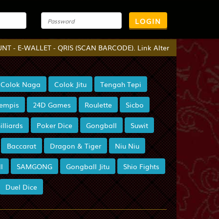
LOGIN
IS (SCAN BARCODE). Link Alternatif NAGA303 : - https://pintu.
Colok Naga
Colok Jitu
Tengah Tepi
empis
24D Games
Roulette
Sicbo
illiards
Poker Dice
Gongball
Suwit
Baccarat
Dragon & Tiger
Niu Niu
l
SAMGONG
Gongball Jitu
Shio Fights
Duel Dice