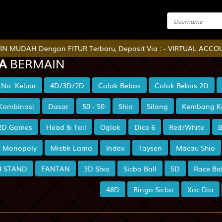
ITUR Terbaru, Deposit Via : - VIRTUAL ACCOUNT - E-WALLET - QR
A
BERMAIN
No. Keluar
4D/3D/2D
Colok Bebas
Colok Bebas 2D
Kombinasi
Dasar
50 - 50
Shio
Silang
Kembang K
2D Games
Head & Tail
Oglok
Dice 6
Red/White
B
Monopoly
Mistik Lama
Index
Taysen
Macau Shio
4 STAND
FANTAN
3D Shio
Sicbo Ball
5D
Race Bal
48D
Bingo Sicbo
Xoc Dia