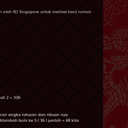
n oleh 4D Singapore untuk melihat hasil nomor
ali 2 = 326
dicari angka ratusan dan ribuan nya.
tambah bola ke 5 ( 36 ) jumlah = 68 kita