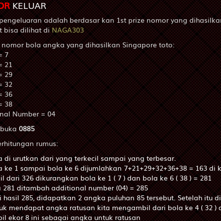
OR
KELUAR
engeluaran adalah berdasar kan 1st prize nomor yang dihasilka
t bisa dilihat di
NAGA303
 nomor bola angka yang dihasilkan Singapore toto:
= 7
= 21
= 29
= 32
= 36
= 38
onal Number = 04
 buka
0885
erhitungan rumus:
a di urutkan dari yang terkecil sampai yang terbesar.
a ke 1 sampai bola ke 6 dijumlahkan 7+21+29+32+36+38 = 163 di k
il dari 326 dikurangkan bola ke 1 ( 7 ) dan bola ke 6 ( 38 ) = 281
a 281 ditambah additional number (04) = 285
i hasil 285, didapatkan 2 angka puluhan 85 tersebut. Setelah itu 
uk mendapat angka ratusan kita mengambil dari bola ke 4 ( 32 ) di
il ekor 8 ini sebagai angka untuk ratusan