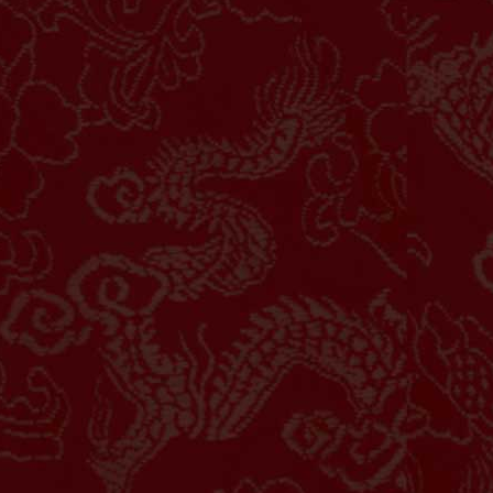
-0.25
HDP
0.25
1.04
Odds
-1.19
PLAY
Inter Mi... vs
i
Monza
22/08 23:30PM
H
Inter Milan
W
Monza
-1.75
HDP
1.75
-1.05
Odds
-1.07
PLAY
Paris Sa... vs
Rennes
i
24/08
01:45AM
Paris Saint
H
Germain
W
Rennes