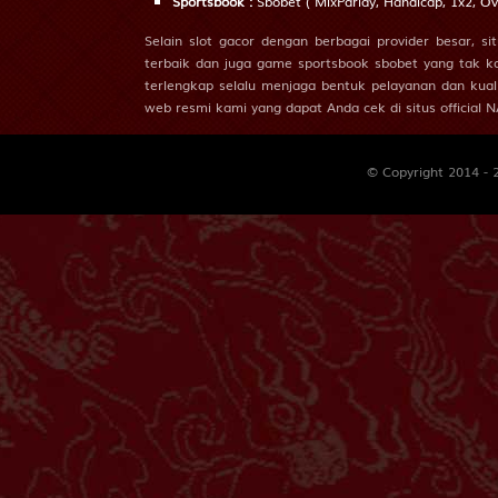
Sportsbook :
Sbobet ( MixParlay, Handicap, 1x2, O
1.25
HDP
-1.25
-1.28
Odds
1.13
Selain slot gacor dengan berbagai provider besar, s
terbaik dan juga game sportsbook sbobet yang tak kala
PLAY
terlengkap selalu menjaga bentuk pelayanan dan kuali
web resmi kami yang dapat Anda cek di situs official 
Ipswich ... vs
i
Sunderla...
22/08 22:00PM
© Copyright 2014 -
H
Ipswich Town
W
Sunderland
0.00
HDP
0.00
1.03
Odds
-1.17
PLAY
Brighton... vs
i
Aston Vi...
23/08 21:00PM
Brighton &
H
Hove Albion
W
Aston Villa