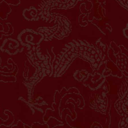
16/08
22:00PM
103
Batu Nisa
H
Alaves
104
Tiang Kap
W
Getafe
105
Tertabrak
-0.25
HDP
0.25
1.02
Odds
-1.16
106
Terong
PLAY
107
Termos
Marseill... vs
i
Strasbou...
108
Terlangga
22/08 01:45AM
109
Terlangga
H
Marseille
110
Terlangga
W
Strasbourg
111
Terhalang
-1.00
HDP
1.00
1.08
Odds
-1.26
112
Terhalang
PLAY
113
Bawang
Arsenal vs
i
Coventry...
114
Bayar Paj
22/08 03:00AM