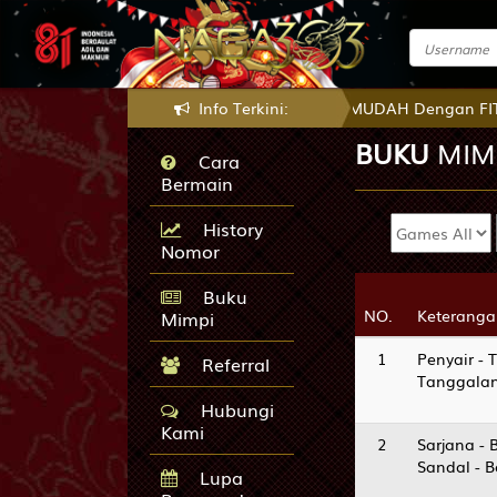
W
Como
0.50
HDP
-0.50
1.01
Odds
-1.14
PLAY
DEPOSIT YANG SEMAKIN MUDAH Dengan FITUR Terbaru, Deposit Via 
Info Terkini:
Hull Cit... vs
BUKU
MIM
i
Manchest...
Cara
22/08 19:30PM
Bermain
H
Hull City
History
Manchester
W
Nomor
United
1.25
HDP
-1.25
-1.12
Odds
-1.01
Buku
NO.
NO.
Keteranga
Keteranga
Mimpi
PLAY
1
Penyair - 
Referral
Tanggalan
Sevilla vs Rayo
i
Val...
Hubungi
16/08 22:00PM
Kami
2
Sarjana - 
H
Sevilla
Sandal - 
Lupa
Rayo
W