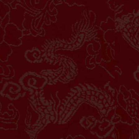
Braga
Dinamo
W
44
Hidung Bel
Minsk
Meja - Arj
-2.50
HDP
2.50
-1.13
Odds
-1.06
PLAY
45
Udang ke
46
Langit
RCD Espa... vs
i
Levante
16/08 22:00PM
47
Tanah
H
RCD Espanyol
48
Gula
W
Levante
49
Obat
-0.50
HDP
0.50
1.05
Odds
-1.20
50
Ahli Nuju
PLAY
51
Air Gripe
Manchest... vs
52
Air Panas
i
Bournemo...
23/08 21:00PM
53
Alat Tulis
Manchester