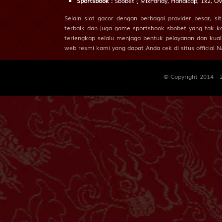
Sportsbook :
Aviv
Sbobet ( MixParlay, Handicap, 1x2, O
W
CSKA Sofia
38
Orang Gila 
Selain slot gacor dengan berbagai provider besar, s
Buriswara
terbaik dan juga game sportsbook sbobet yang tak kala
-0.50
HDP
0.50
-1.01
Odds
-1.20
terlengkap selalu menjaga bentuk pelayanan dan kuali
web resmi kami yang dapat Anda cek di situs official 
PLAY
39
Siluman Ai
Toples - W
PAOK vs
© Copyright 2014 -
Anderlec...
i
07/08
00:45AM
40
Putri Kipas
Apokat,Alp
H
PAOK
W
Anderlecht
41
Petani - Pe
Cukur - Ir
-0.75
HDP
0.75
-1.19
Odds
-1.02
PLAY
42
Prajurit -
Angin - Ci
Sporting... vs
i
Dinamo M...
07/08 01:30AM
43
Raksasa - 
Sporting
Es - Praha
H