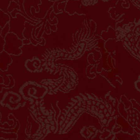
127
Tembakau
128
Beli Kain
129
Belinjo
130
Benang
131
Telepon
132
Teklek
133
Teh Obat
134
Tebu
135
Tas Uang
136
Bendera
137
Tas tanga
138
Tas Ravia