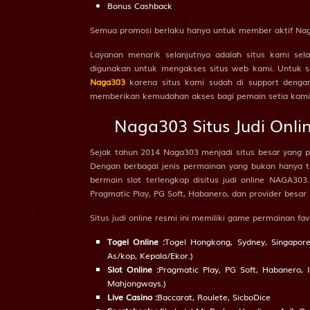
Bonus Cashback
H
Parma Calcio
Semua promosi berlaku hanya untuk member aktif Naga
W
Cagliari
Layanan menarik selanjutnya adalah situs kami sela
0.00
HDP
0.00
-1.16
Odds
1.02
digunakan untuk mengakses situs web kami. Untuk s
Naga303
karena situs kami sudah di support dengan
PLAY
memberikan kemudahan akses bagi pemain setia kami
Genoa vs
Naga303 Situs Judi Onli
Napoli
i
23/08
01:45AM
Sejak tahun 2014 Naga303 menjadi situs besar yang pa
H
Genoa
Dengan berbagai jenis permainan yang bukan hanya t
bermain slot terlengkap disitus judi online NAGA30
W
Napoli
Pragmatic Play, PG Soft, Habanero, dan provider besar 
0.75
HDP
-0.75
-1.28
Odds
1.11
Situs judi online resmi ini memiliki game permainan favo
PLAY
Togel Online :
Togel Hongkong, Sydney, Singapore
As/kop, Kepala/Ekor.)
Malaysia vs
Slot Online :
Pragmatic Play, PG Soft, Habanero, 
i
Philippi...
Mahjongways.)
08/08 20:00PM
Live Casino :
Baccarat, Roulete, SicboDice