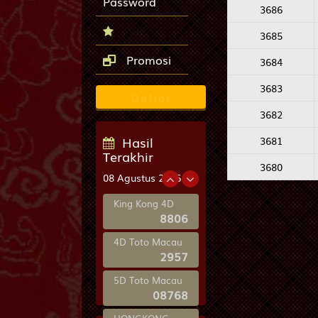
Password
3686
-0.25
HDP
0.25
1.07
Odds
-1.05
VIP
3685
PLAY
Promosi
3684
Celta Vi... vs
i
Osasuna
3683
16/08 22:00PM
Daftar
3682
H
Celta Vigo
Hasil
3681
W
Osasuna
Terakhir
3680
-0.50
HDP
0.50
1.06
Odds
-1.21
08 Agustus 2026
PLAY
King Kong 4D
8806
Paris Sa... vs
i
Aston Vi...
4D Toto Macau
13/08 02:00AM
2957
Paris Saint
5D Toto Macau
H
Germain
08768
W
Aston Villa