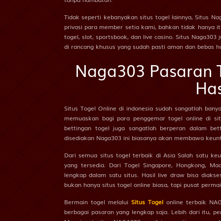
H
Eindhoven
Tidak seperti kebanyakan situs togel lainnya, Situ
Fortuna
W
Sittard
privasi para member setia kami, bahkan tidak hanya it
togel, slot, sportsbook, dan live casino. Situs Naga30
-2.25
HDP
2.25
-1.05
Odds
-1.06
di rancang khusus yang sudah pasti aman dan bebas 
PLAY
Naga303 Pasaran T
Has
Everton vs
i
Crystal ...
22/08 22:00PM
Situs Togel Online di indonesia sudah sangatlah banya
H
Everton
memuaskan bagi para penggemar togel online di sit
bettingan togel juga sangatlah berperan dalam bet
Crystal
W
Palace
disediakan Naga303 ini biasanya akan membawa keuntung
-0.50
HDP
0.50
1.16
Odds
-1.35
Dari semua situs togel terbaik di Asia Salah satu k
yang tersedia. Dari Togel Singapore, Hongkong, Mac
PLAY
lengkap dalam satu situs. Hasil live draw bisa diaks
bukan hanya situs togel online biasa, tapi pusat perm
Brentfor... vs
i
Tottenha...
Bermain togel melalui
Situs Togel
online terbaik NA
23/08 00:30AM
berbagai pasaran yang lengkap saja. Lebih dari itu,