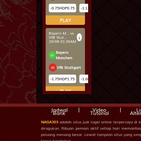
0.25
HDP
-0.25
-1.23
Odds
-1.05
PLAY
Estrela ... vs
i
Sporting...
09/08 02:30AM
Estrela da
H
Amadora
Sporting
W
Lisbon
1.75
HDP
-1.75
-1.06
Odds
-1.05
PLAY
PSV Eind... vs
|
|
Jadwal
Video
L
Fortuna ...
Bank
Tutorial
Alte
i
09/08
Promo
01:00AM
NAGA303
adalah situs judi togel online terpercaya di
PROMO SBO SPORT
diragukan. Ribuan pemain aktif setiap hari memanfaa
peluang menang besar. Lewat tampilan situs yang simpe
PSV
tanpa hambatan.