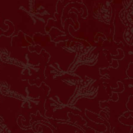
W
Juventus
1.25
HDP
-1.25
-1.28
Odds
1.13
PLAY
Ipswich ... vs
i
Sunderla...
22/08 22:00PM
H
Ipswich Town
W
Sunderland
0.00
HDP
0.00
1.03
Odds
-1.17
PLAY
Brighton... vs
i
Aston Vi...
23/08 21:00PM
Brighton &
H
Hove Albion