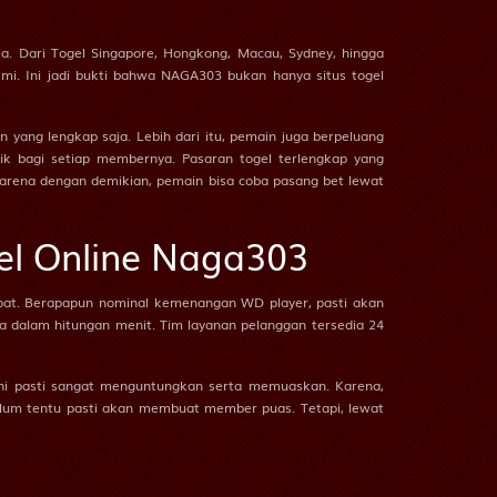
ia. Dari Togel Singapore, Hongkong, Macau, Sydney, hingga
esmi. Ini jadi bukti bahwa NAGA303 bukan hanya situs togel
yang lengkap saja. Lebih dari itu, pemain juga berpeluang
k bagi setiap membernya. Pasaran togel terlengkap yang
Karena dengan demikian, pemain bisa coba pasang bet lewat
gel Online Naga303
pat. Berapapun nominal kemenangan WD player, pasti akan
a dalam hitungan menit. Tim layanan pelanggan tersedia 24
 ini pasti sangat menguntungkan serta memuaskan. Karena,
elum tentu pasti akan membuat member puas. Tetapi, lewat