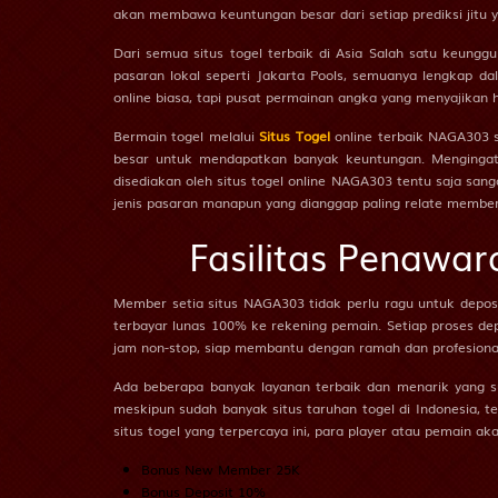
akan membawa keuntungan besar dari setiap prediksi jitu y
PLAY
Dari semua situs togel terbaik di Asia Salah satu keungg
pasaran lokal seperti Jakarta Pools, semuanya lengkap dal
Bayern M... vs VfB Stut...
i
29/08 01:30AM
online biasa, tapi pusat permainan angka yang menyajikan h
H
Bayern Munchen
Bermain togel melalui
Situs Togel
online terbaik NAGA303 s
besar untuk mendapatkan banyak keuntungan. Mengingat 
W
VfB Stuttgart
disediakan oleh situs togel online NAGA303 tentu saja sa
jenis pasaran manapun yang dianggap paling relate membe
-1.75
HDP
1.75
-1.04
Odds
-1.08
Fasilitas Penawar
PLAY
Member setia situs NAGA303 tidak perlu ragu untuk depo
Everton vs Crystal ...
i
22/08 22:00PM
terbayar lunas 100% ke rekening pemain. Setiap proses de
jam non-stop, siap membantu dengan ramah dan profesiona
H
Everton
Ada beberapa banyak layanan terbaik dan menarik yang su
W
Crystal Palace
meskipun sudah banyak situs taruhan togel di Indonesia,
situs togel yang terpercaya ini, para player atau pemain a
-0.50
HDP
0.50
1.16
Odds
-1.35
Bonus New Member 25K
PLAY
Bonus Deposit 10%