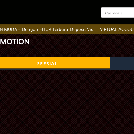
FITUR Terbaru, Deposit Via : - VIRTUAL ACCOUNT - E-WALLET - Q
MOTION
SPESIAL