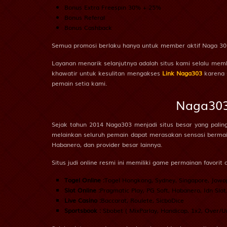
Bonus Extra Freespin 30% + 25%
Brentfor... vs Tottenha...
i
Bonus Referal
23/08 00:30AM
Bonus Cashback
H
Brentford
Semua promosi berlaku hanya untuk member aktif Naga 303,
W
Tottenham Hotspur
Layanan menarik selanjutnya adalah situs kami selalu memb
khawatir untuk kesulitan mengakses
Link Naga303
karena 
0.00
HDP
0.00
-1.28
Odds
1.11
pemain setia kami.
PLAY
Naga303 
Vietnam vs Cambodia
i
07/08 20:00PM
Sejak tahun 2014 Naga303 menjadi situs besar yang paling
melainkan seluruh pemain dapat merasakan sensasi bermain 
H
Vietnam
Habanero, dan provider besar lainnya.
W
Cambodia
Situs judi online resmi ini memiliki game permainan favorit a
-3.00
HDP
3.00
-1.06
Odds
-1.21
Togel Online :
Togel Hongkong, Sydney, Singapore, Jowop
Slot Online :
Pragmatic Play, PG Soft, Habanero, Idn Slo
PLAY
Live Casino :
Baccarat, Roulete, SicboDice
Sportsbook :
Sbobet ( MixParlay, Handicap, 1x2, Over/U
VfL Boch... vs Hertha B...
i
08/08 01:30AM